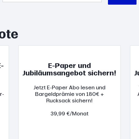
ote
-
E-Paper und
Jubiläumsangebot sichern!
J
Jetzt E-Paper Abo lesen und
r-
Bargeldprämie von 180€ +
Rucksack sichern!
39,99 €/Monat