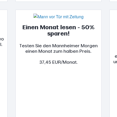
Einen Monat lesen - 50%
sparen!
wo
l.
Testen Sie den Mannheimer Morgen
einen Monat zum halben Preis.
e
u
37,45 EUR/Monat.