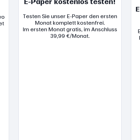
E-Paper kostenlos testen!
E
Testen Sie unser E-Paper den ersten
wo
Monat komplett kostenfrei.
et
Im ersten Monat gratis, im Anschluss
39,99 €/Monat.