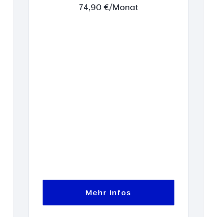
74,90 €/Monat
Mehr Infos