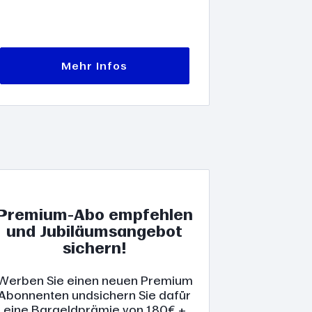
Mehr Infos
Premium-Abo empfehlen
und Jubiläumsangebot
sichern!
Werben Sie einen neuen Premium
Abonnenten undsichern Sie dafür
eine Bargeldprämie von 180€ +