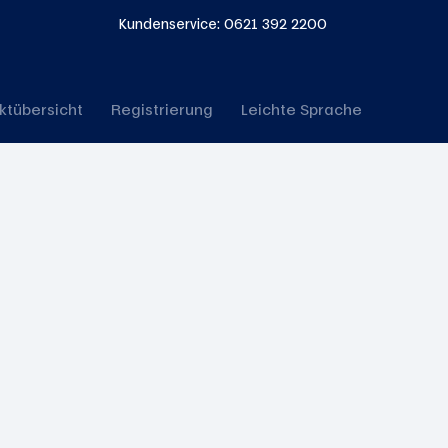
Kundenservice: 0621 392 2200
ktübersicht
Registrierung
Leichte Sprache