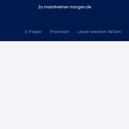
Zu mannheimer-morgen.de
E-Paper
Premium
Leser werben Aktion