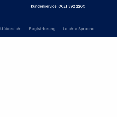
Kundenservice: 0621 392 2200
ktübersicht
Registrierung
Leichte Sprache