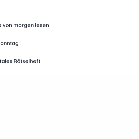
e von morgen lesen
Sonntag
itales Rätselheft
ungs- und Ausflugstipps
-Paper Abonnenten und kassieren Sie dafür eine Barge
 1 Jahr den Mannheimer Morgen.
nt sein, um einen neuen Leser zu werben!