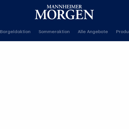
Bargeldaktion
Sommeraktion
Alle Angebote
Produ