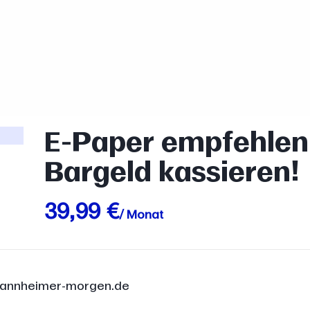
E-Paper empfehlen 
Bargeld kassieren!
39,99 €
/ Monat
r mannheimer-morgen.de