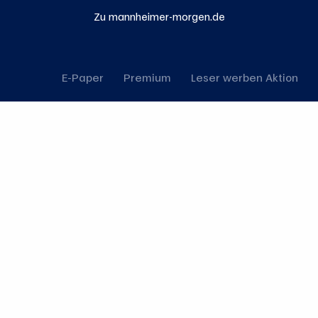
Zu mannheimer-morgen.de
E-Paper
Premium
Leser werben Aktion